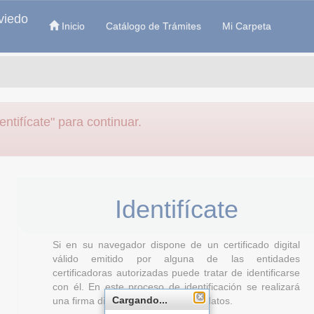
viedo
Inicio
Catálogo de Trámites
Mi Carpeta
entifícate" para continuar.
Identifícate
Si en su navegador dispone de un certificado digital
válido emitido por alguna de las entidades
certificadoras autorizadas puede tratar de identificarse
con él. En este proceso de identificación se realizará
Cargando...
una firma digital para verificar sus datos.