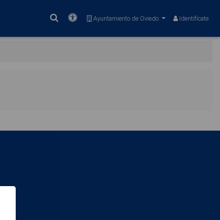
Buscar
Accesibilidad
Ayuntamiento de Oviedo
Identifícate