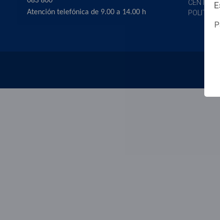
083 800
CENTRO P
E
Atención telefónica de 9.00 a 14.00 h
POLITICA
P