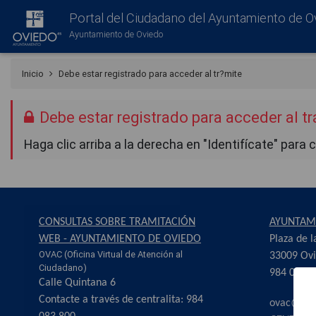
Portal del Ciudadano del Ayuntamiento de O
Ayuntamiento de Oviedo
Inicio
Debe estar registrado para acceder al tr?mite
Debe estar registrado para acceder al t
Haga clic arriba a la derecha en "Identifícate" para 
CONSULTAS SOBRE TRAMITACIÓN
AYUNTAM
WEB - AYUNTAMIENTO DE OVIEDO
Plaza de l
OVAC (Oficina Virtual de Atención al
33009 Ovi
Ciudadano)
984 083 8
Calle Quintana 6
Contacte a través de centralita: 984
ovac@ovi